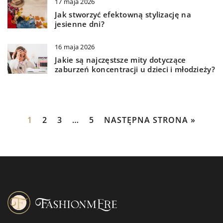
17 maja 2026
Jak stworzyć efektowną stylizację na
jesienne dni?
16 maja 2026
Jakie są najczęstsze mity dotyczące
zaburzeń koncentracji u dzieci i młodzieży?
1
2
3
…
5
NASTĘPNA STRONA »