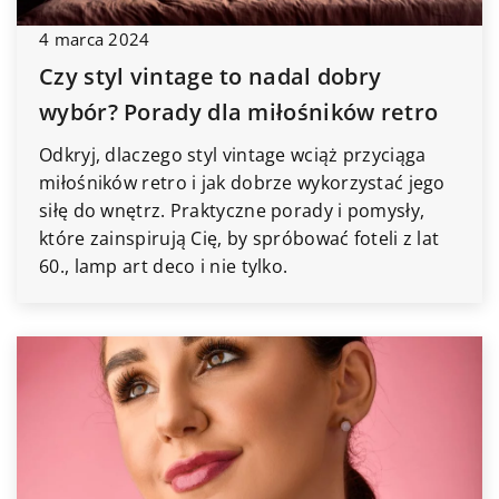
4 marca 2024
Czy styl vintage to nadal dobry
wybór? Porady dla miłośników retro
Odkryj, dlaczego styl vintage wciąż przyciąga
miłośników retro i jak dobrze wykorzystać jego
siłę do wnętrz. Praktyczne porady i pomysły,
które zainspirują Cię, by spróbować foteli z lat
60., lamp art deco i nie tylko.