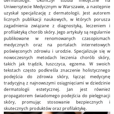
dermatologii. Ukończył studia medyczne na
Uniwersytecie Medycznym w Warszawie, a następnie
uzyskał specjalizację z dermatologii. Jest autorem
licznych publikacji naukowych, w których porusza
zagadnienia związane z diagnostyką, leczeniem i
profilaktyką chorób skóry. Jego artykuły są regularnie
publikowane w renomowanych czasopismach
medycznych oraz na portalach internetowych
poświęconych zdrowiu i urodzie. Specjalizuje się w
nowoczesnych metodach leczenia chorób skóry,
takich jak trądzik, łuszczyca, egzema. W swoich
tekstach często podkreśla znaczenie holistycznego
podejścia do zdrowia skóry, łącząc medycynę
tradycyjną z najnowszymi osiągnięciami w dziedzinie
dermatologii estetycznej. Jan jest również
propagatorem świadomego podejścia do pielęgnacji
skóry, promując stosowanie bezpiecznych i
skutecznych produktów oraz profilaktykę.