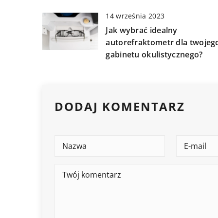
14 września 2023
Jak wybrać idealny
autorefraktometr dla twojeg
gabinetu okulistycznego?
DODAJ KOMENTARZ