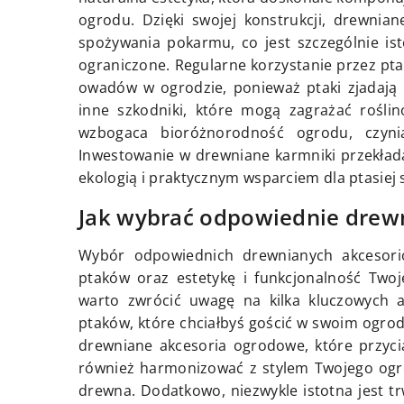
ogrodu. Dzięki swojej konstrukcji, drewnia
spożywania pokarmu, co jest szczególnie is
ograniczone. Regularne korzystanie przez ptak
owadów w ogrodzie, ponieważ ptaki zjadają 
inne szkodniki, które mogą zagrażać rośl
wzbogaca bioróżnorodność ogrodu, czyn
Inwestowanie w drewniane karmniki przekłada 
ekologią i praktycznym wsparciem dla ptasiej 
Jak wybrać odpowiednie drew
Wybór odpowiednich drewnianych akcesor
ptaków oraz estetykę i funkcjonalność Twoj
warto zwrócić uwagę na kilka kluczowych 
ptaków, które chciałbyś gościć w swoim ogrod
drewniane akcesoria ogrodowe, które przyc
również harmonizować z stylem Twojego ogr
drewna. Dodatkowo, niezwykle istotna jest 