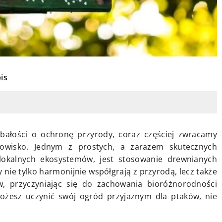
is
bałości o ochronę przyrody, coraz częściej zwracamy
owisko. Jednym z prostych, a zarazem skutecznych
lokalnych ekosystemów, jest stosowanie drewnianych
 nie tylko harmonijnie współgrają z przyrodą, lecz także
w, przyczyniając się do zachowania bioróżnorodności
ożesz uczynić swój ogród przyjaznym dla ptaków, nie