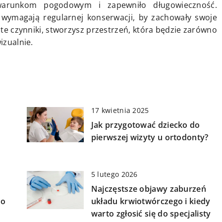
arunkom pogodowym i zapewniło długowieczność.
wymagają regularnej konserwacji, by zachowały swoje
 te czynniki, stworzysz przestrzeń, która będzie zarówno
izualnie.
17 kwietnia 2025
Jak przygotować dziecko do
pierwszej wizyty u ortodonty?
5 lutego 2026
Najczęstsze objawy zaburzeń
do
układu krwiotwórczego i kiedy
warto zgłosić się do specjalisty