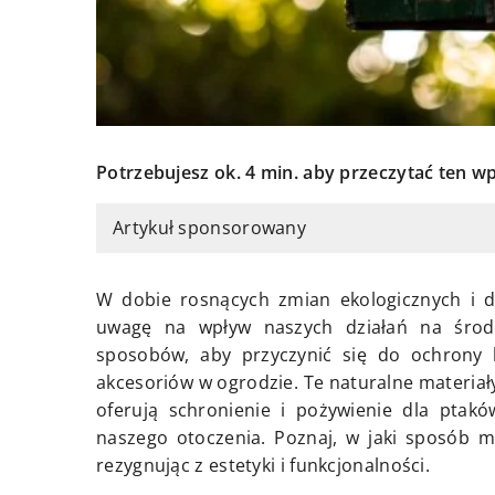
Potrzebujesz ok. 4 min. aby przeczytać ten wp
Artykuł sponsorowany
W dobie rosnących zmian ekologicznych i d
uwagę na wpływ naszych działań na środ
sposobów, aby przyczynić się do ochrony 
akcesoriów w ogrodzie. Te naturalne materiały
oferują schronienie i pożywienie dla ptakó
naszego otoczenia. Poznaj, w jaki sposób m
rezygnując z estetyki i funkcjonalności.