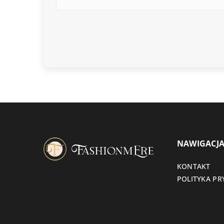
NAWIGACJ
KONTAKT
POLITYKA P