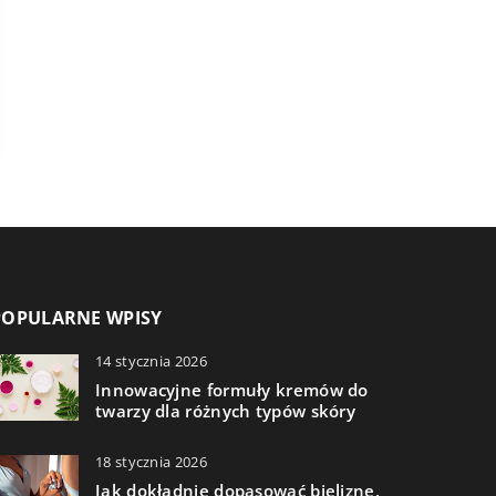
POPULARNE WPISY
14 stycznia 2026
Innowacyjne formuły kremów do
twarzy dla różnych typów skóry
18 stycznia 2026
Jak dokładnie dopasować bieliznę,