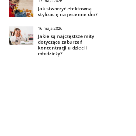
17 maja 2026
Jak stworzyć efektowną
stylizację na jesienne dni?
16 maja 2026
Jakie są najczęstsze mity
dotyczące zaburzeń
koncentracji u dzieci i
młodzieży?