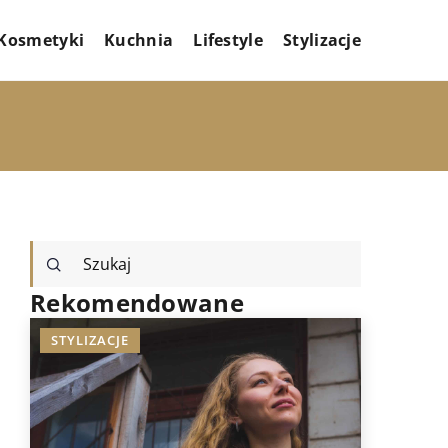
Kosmetyki
Kuchnia
Lifestyle
Stylizacje
Rekomendowane
STYLIZACJE
STYLIZAC