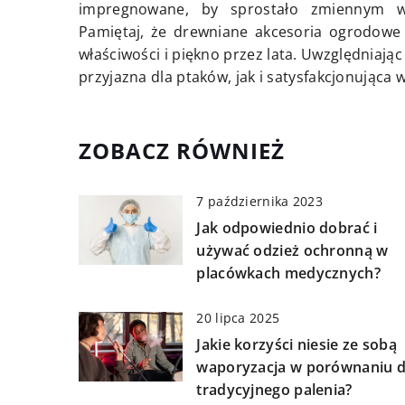
impregnowane, by sprostało zmiennym w
Pamiętaj, że drewniane akcesoria ogrodowe 
właściwości i piękno przez lata. Uwzględniając
przyjazna dla ptaków, jak i satysfakcjonująca w
ZOBACZ RÓWNIEŻ
7 października 2023
Jak odpowiednio dobrać i
używać odzież ochronną w
placówkach medycznych?
20 lipca 2025
Jakie korzyści niesie ze sobą
waporyzacja w porównaniu 
tradycyjnego palenia?