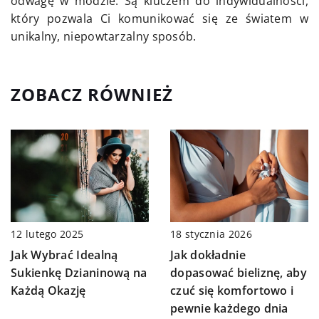
odwagę w modzie. Są kluczem do indywidualności,
który pozwala Ci komunikować się ze światem w
unikalny, niepowtarzalny sposób.
ZOBACZ RÓWNIEŻ
12 lutego 2025
18 stycznia 2026
Jak Wybrać Idealną
Jak dokładnie
Sukienkę Dzianinową na
dopasować bieliznę, aby
Każdą Okazję
czuć się komfortowo i
pewnie każdego dnia