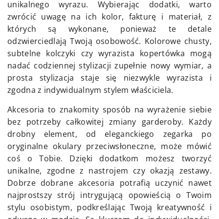
unikalnego wyrazu. Wybierając dodatki, warto
zwrócić uwagę na ich kolor, fakturę i materiał, z
których są wykonane, ponieważ te detale
odzwierciedlają Twoją osobowość. Kolorowe chusty,
subtelne kolczyki czy wyrazista kopertówka mogą
nadać codziennej stylizacji zupełnie nowy wymiar, a
prosta stylizacja staje się niezwykle wyrazista i
zgodna z indywidualnym stylem właściciela.
Akcesoria to znakomity sposób na wyrażenie siebie
bez potrzeby całkowitej zmiany garderoby. Każdy
drobny element, od eleganckiego zegarka po
oryginalne okulary przeciwsłoneczne, może mówić
coś o Tobie. Dzięki dodatkom możesz tworzyć
unikalne, zgodne z nastrojem czy okazją zestawy.
Dobrze dobrane akcesoria potrafią uczynić nawet
najprostszy strój intrygującą opowieścią o Twoim
stylu osobistym, podkreślając Twoją kreatywność i