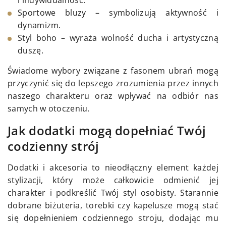
i indywidualność.
Sportowe bluzy – symbolizują aktywność i
dynamizm.
Styl boho – wyraża wolność ducha i artystyczną
duszę.
Świadome wybory związane z fasonem ubrań mogą
przyczynić się do lepszego zrozumienia przez innych
naszego charakteru oraz wpływać na odbiór nas
samych w otoczeniu.
Jak dodatki mogą dopełniać Twój
codzienny strój
Dodatki i akcesoria to nieodłączny element każdej
stylizacji, który może całkowicie odmienić jej
charakter i podkreślić Twój styl osobisty. Starannie
dobrane biżuteria, torebki czy kapelusze mogą stać
się dopełnieniem codziennego stroju, dodając mu