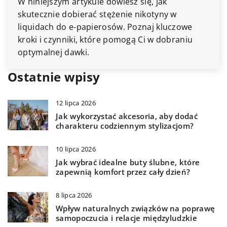
W niniejszym artykule dowiesz się, jak
skutecznie dobierać stężenie nikotyny w
liquidach do e-papierosów. Poznaj kluczowe
kroki i czynniki, które pomogą Ci w dobraniu
optymalnej dawki.
Ostatnie wpisy
12 lipca 2026
Jak wykorzystać akcesoria, aby dodać
charakteru codziennym stylizacjom?
10 lipca 2026
Jak wybrać idealne buty ślubne, które
zapewnią komfort przez cały dzień?
8 lipca 2026
Wpływ naturalnych związków na poprawę
samopoczucia i relacje międzyludzkie