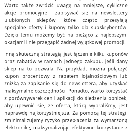
Warto także zwrócić uwagę na mniejsze, cykliczne
akcje promocyjne i zapisywać się na newslettery
ulubionych sklepów, które często przesyłają
specjalne oferty i kupony tylko dla subskrybentów.
Dzięki temu możemy być na bieżąco z najlepszymi
okazjami i nie przegapić żadnej wyjątkowej promocji.
Inną skuteczną strategią jest łączenie kilku kuponów
oraz rabatów w ramach jednego zakupu, jeśli dany
sklep na to pozwala. Na przykład, można połączyć
kupon procentowy z rabatem lojalnościowym lub
zniżką za zapisanie się do newslettera, aby uzyskać
maksymalne oszczędności. Ponadto, warto korzystać
z porównywarek cen i aplikacji do śledzenia obniżek,
aby upewnić się, że oferta, którą wybraliśmy, jest
naprawdę najkorzystniejsza. Za pomocą tej strategii
zminimalizujemy ryzyko przepłacenia za wymarzoną
elektronikę, maksymalizując efektywne korzystanie z