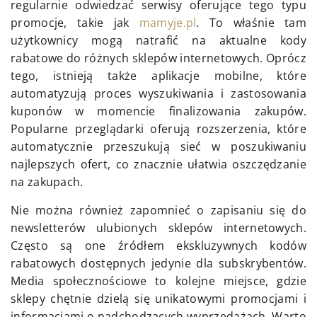
regularnie odwiedzać serwisy oferujące tego typu
promocje, takie jak
mamyje.pl
. To właśnie tam
użytkownicy mogą natrafić na aktualne kody
rabatowe do różnych sklepów internetowych. Oprócz
tego, istnieją także aplikacje mobilne, które
automatyzują proces wyszukiwania i zastosowania
kuponów w momencie finalizowania zakupów.
Popularne przeglądarki oferują rozszerzenia, które
automatycznie przeszukują sieć w poszukiwaniu
najlepszych ofert, co znacznie ułatwia oszczędzanie
na zakupach.
Nie można również zapomnieć o zapisaniu się do
newsletterów ulubionych sklepów internetowych.
Często są one źródłem ekskluzywnych kodów
rabatowych dostępnych jedynie dla subskrybentów.
Media społecznościowe to kolejne miejsce, gdzie
sklepy chętnie dzielą się unikatowymi promocjami i
informacjami o nadchodzących wyprzedażach. Warto