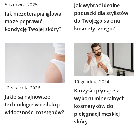
5 czerwca 2025
Jak wybrać idealne
poduszki dla stylistów
Jak mezoterapia igłowa
do Twojego salonu
może poprawić
kosmetycznego?
kondycję Twojej skóry?
10 grudnia 2024
12 stycznia 2026
Korzyści płynące z
Jakie są najnowsze
wyboru mineralnych
technologie w redukcji
kosmetyków do
widoczności rozstępów?
pielęgnacji męskiej
skóry