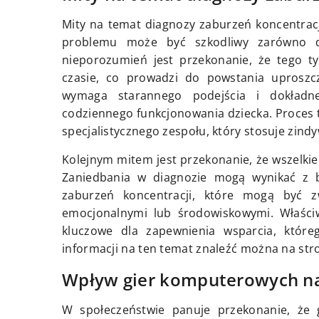
Mity na temat diagnozy zaburzeń koncentracj
problemu może być szkodliwy zarówno dl
nieporozumień jest przekonanie, że tego 
czasie, co prowadzi do powstania uproszc
wymaga starannego podejścia i dokładne
codziennego funkcjonowania dziecka. Proces
specjalistycznego zespołu, który stosuje zin
Kolejnym mitem jest przekonanie, że wszelki
Zaniedbania w diagnozie mogą wynikać z 
zaburzeń koncentracji, które mogą być z
emocjonalnymi lub środowiskowymi. Właściw
kluczowe dla zapewnienia wsparcia, któreg
informacji na ten temat znaleźć można na str
Wpływ gier komputerowych na
W społeczeństwie panuje przekonanie, że