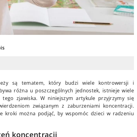
is
ieży są tematem, który budzi wiele kontrowersji i
bywa różna u poszczególnych jednostek, istnieje wiele
 tego zjawiska. W niniejszym artykule przyjrzymy się
ierdzeniom związanym z zaburzeniami koncentracji.
akie kroki można podjąć, by wspomóc dzieci w radzeniu
zeń koncentracji