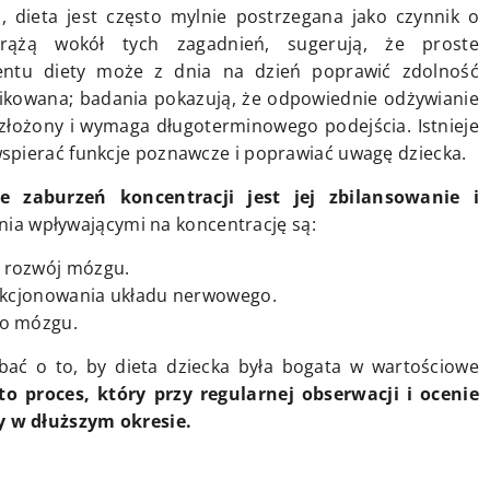
, dieta jest często mylnie postrzegana jako czynnik o
krążą wokół tych zagadnień, sugerują, że proste
entu diety może z dnia na dzień poprawić zdolność
plikowana; badania pokazują, że odpowiednie odżywianie
 złożony i wymaga długoterminowego podejścia. Istnieje
spierać funkcje poznawcze i poprawiać uwagę dziecka.
 zaburzeń koncentracji jest jej zbilansowanie i
a wpływającymi na koncentrację są:
ą rozwój mózgu.
funkcjonowania układu nerwowego.
do mózgu.
bać o to, by dieta dziecka była bogata w wartościowe
proces, który przy regularnej obserwacji i ocenie
 w dłuższym okresie.