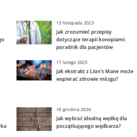
13 listopada 2023
Jak zrozumieć przepisy
go
dotyczące terapii konopiami:
poradnik dla pacjentów
17 lutego 2025
Jak ekstrakt z Lion’s Mane może
wspierać zdrowie mózgu?
18 grudnia 2024
Jak wybrać idealną wędkę dla
yka
początkującego wędkarza?