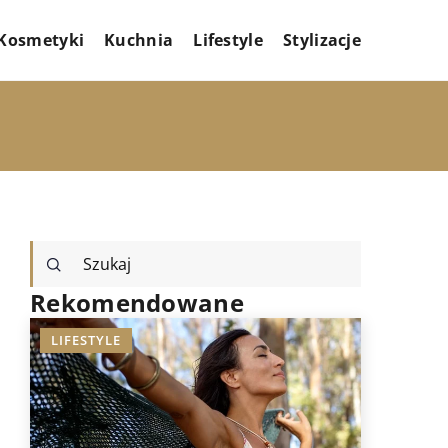
Kosmetyki
Kuchnia
Lifestyle
Stylizacje
Rekomendowane
LIFESTYLE
STYLIZAC