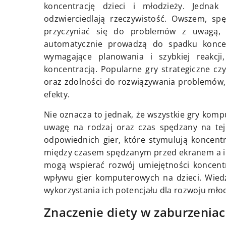
koncentrację dzieci i młodzieży. Jednak
odzwierciedlają rzeczywistość. Owszem, sp
przyczyniać się do problemów z uwagą, 
automatycznie prowadzą do spadku koncent
wymagające planowania i szybkiej reakcj
koncentracją. Popularne gry strategiczne c
oraz zdolności do rozwiązywania problemów,
efekty.
Nie oznacza to jednak, że wszystkie gry komp
uwagę na rodzaj oraz czas spędzany na tej
odpowiednich gier, które stymulują koncent
między czasem spędzanym przed ekranem a inn
mogą wspierać rozwój umiejętności koncentr
wpływu gier komputerowych na dzieci. Wiedz
wykorzystania ich potencjału dla rozwoju mł
Znaczenie diety w zaburzeniac