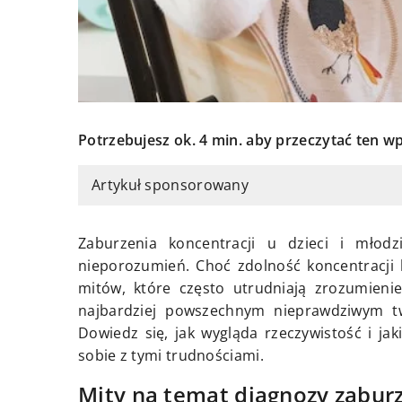
Potrzebujesz ok. 4 min. aby przeczytać ten wp
Artykuł sponsorowany
Zaburzenia koncentracji u dzieci i młodz
nieporozumień. Choć zdolność koncentracji 
mitów, które często utrudniają zrozumienie
najbardziej powszechnym nieprawdziwym tw
Dowiedz się, jak wygląda rzeczywistość i j
sobie z tymi trudnościami.
Mity na temat diagnozy zabur