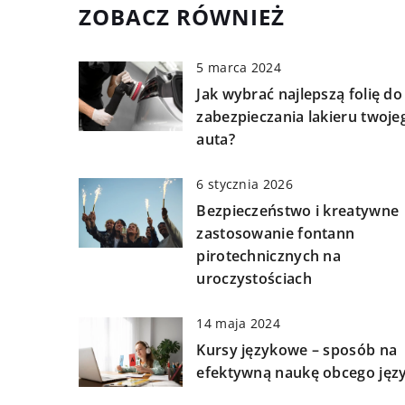
ZOBACZ RÓWNIEŻ
5 marca 2024
Jak wybrać najlepszą folię do
zabezpieczania lakieru twoje
auta?
6 stycznia 2026
Bezpieczeństwo i kreatywne
zastosowanie fontann
pirotechnicznych na
uroczystościach
14 maja 2024
Kursy językowe – sposób na
efektywną naukę obcego jęz