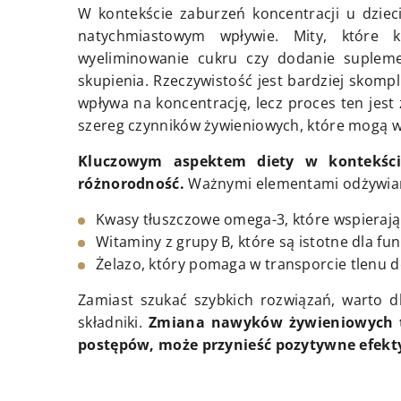
W kontekście zaburzeń koncentracji u dzieci
natychmiastowym wpływie. Mity, które 
wyeliminowanie cukru czy dodanie suplem
skupienia. Rzeczywistość jest bardziej skom
wpływa na koncentrację, lecz proces ten jest
szereg czynników żywieniowych, które mogą w
Kluczowym aspektem diety w kontekście
różnorodność.
Ważnymi elementami odżywiani
Kwasy tłuszczowe omega-3, które wspieraj
Witaminy z grupy B, które są istotne dla 
Żelazo, który pomaga w transporcie tlenu 
Zamiast szukać szybkich rozwiązań, warto d
składniki.
Zmiana nawyków żywieniowych to 
postępów, może przynieść pozytywne efekty