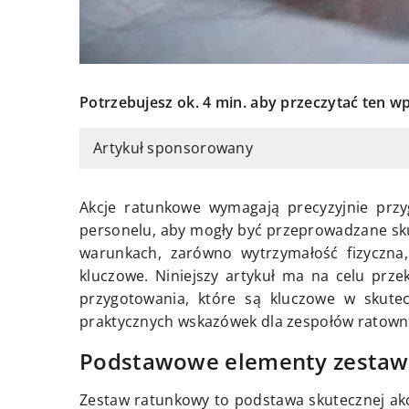
Potrzebujesz ok. 4 min. aby przeczytać ten wp
Artykuł sponsorowany
Akcje ratunkowe wymagają precyzyjnie prz
personelu, aby mogły być przeprowadzane sku
warunkach, zarówno wytrzymałość fizyczna,
kluczowe. Niniejszy artykuł ma na celu prz
przygotowania, które są kluczowe w skutec
praktycznych wskazówek dla zespołów ratown
Podstawowe elementy zestaw
Zestaw ratunkowy to podstawa skutecznej akc