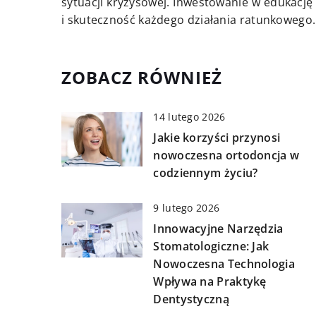
sytuacji kryzysowej. Inwestowanie w edukacj
i skuteczność każdego działania ratunkowego.
ZOBACZ RÓWNIEŻ
14 lutego 2026
Jakie korzyści przynosi
nowoczesna ortodoncja w
codziennym życiu?
9 lutego 2026
Innowacyjne Narzędzia
Stomatologiczne: Jak
Nowoczesna Technologia
Wpływa na Praktykę
Dentystyczną