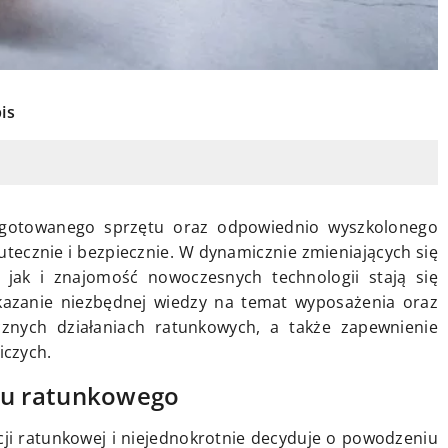
is
ygotowanego sprzętu oraz odpowiednio wyszkolonego
tecznie i bezpiecznie. W dynamicznie zmieniających się
 jak i znajomość nowoczesnych technologii stają się
ekazanie niezbędnej wiedzy na temat wyposażenia oraz
znych działaniach ratunkowych, a także zapewnienie
iczych.
u ratunkowego
ji ratunkowej i niejednokrotnie decyduje o powodzeniu