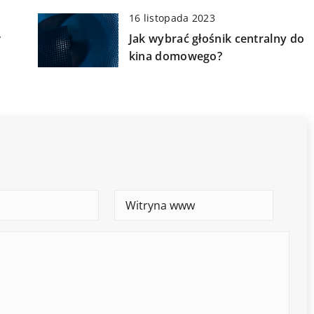
16 listopada 2023
w
Jak wybrać głośnik centralny do
kina domowego?