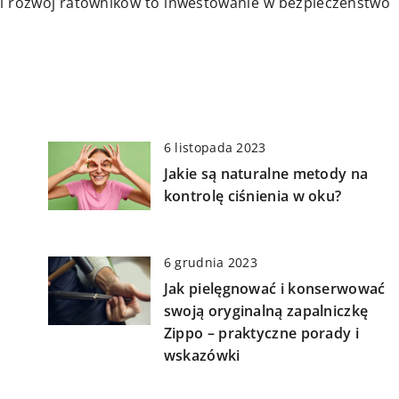
ę i rozwój ratowników to inwestowanie w bezpieczeństwo
6 listopada 2023
Jakie są naturalne metody na
kontrolę ciśnienia w oku?
6 grudnia 2023
Jak pielęgnować i konserwować
swoją oryginalną zapalniczkę
Zippo – praktyczne porady i
wskazówki