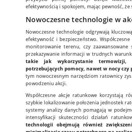
efektywnością i spokojem, mając pewność, że 
Nowoczesne technologie w ak
Nowoczesne technologie odgrywają kluczową 
efektywność i bezpieczeństwo. Współczesne r
monitorowanie terenu, czy zaawansowane s
przekazywanie informacji w trudnych warunk
takie jak wykorzystanie termowizji
potrzebujących pomocy, nawet w nocy czy
tym nowoczesnym narzędziom ratownicy zysku
powodzeniu akcji.
Współczesne akcje ratunkowe korzystają równ
szybkie lokalizowanie położenia jednostek ra
systemy analizy danych pomagają w podejmo
intensyfikacji skuteczności działań ratunk
technologii obejmują również zwiększen