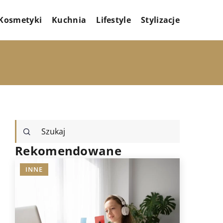
Kosmetyki
Kuchnia
Lifestyle
Stylizacje
Rekomendowane
INNE
STYLIZAC