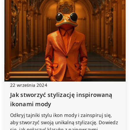
22 września 2024
Jak stworzyć stylizację inspirowaną
ikonami mody
Odkryj tajniki stylu ikon mody i zainspiruj się,
aby stworzyć swoją unikalną stylizację. Dowiedz
się, jak połączyć klasykę z najnowszymi