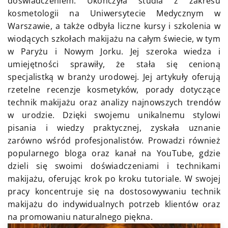
doświadczeniem. Ukończyła studia z zakresu
kosmetologii na Uniwersytecie Medycznym w
Warszawie, a także odbyła liczne kursy i szkolenia w
wiodących szkołach makijażu na całym świecie, w tym
w Paryżu i Nowym Jorku. Jej szeroka wiedza i
umiejętności sprawiły, że stała się cenioną
specjalistką w branży urodowej. Jej artykuły oferują
rzetelne recenzje kosmetyków, porady dotyczące
technik makijażu oraz analizy najnowszych trendów
w urodzie. Dzięki swojemu unikalnemu stylowi
pisania i wiedzy praktycznej, zyskała uznanie
zarówno wśród profesjonalistów. Prowadzi również
popularnego bloga oraz kanał na YouTube, gdzie
dzieli się swoimi doświadczeniami i technikami
makijażu, oferując krok po kroku tutoriale. W swojej
pracy koncentruje się na dostosowywaniu technik
makijażu do indywidualnych potrzeb klientów oraz
na promowaniu naturalnego piękna.