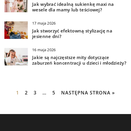
Jak wybrać idealną sukienkę maxi na
wesele dla mamy lub teściowej?
17 maja 2026
Jak stworzyć efektowną stylizację na
jesienne dni?
16 maja 2026
Jakie są najczęstsze mity dotyczące
zaburzeń koncentracji u dzieci i młodzieży?
1
2
3
…
5
NASTĘPNA STRONA »