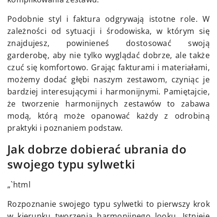
Podobnie styl i faktura odgrywają istotne role. W
zależności od sytuacji i środowiska, w którym się
znajdujesz, powinieneś dostosować swoją
garderobę, aby nie tylko wyglądać dobrze, ale także
czuć się komfortowo. Grając fakturami i materiałami,
możemy dodać głębi naszym zestawom, czyniąc je
bardziej interesującymi i harmonijnymi. Pamiętajcie,
że tworzenie harmonijnych zestawów to zabawa
modą, którą może opanować każdy z odrobiną
praktyki i poznaniem podstaw.
Jak dobrze dobierać ubrania do
swojego typu sylwetki
„`html
Rozpoznanie swojego typu sylwetki to pierwszy krok
w kierunku tworzenia harmonijnego looku. Istnieje