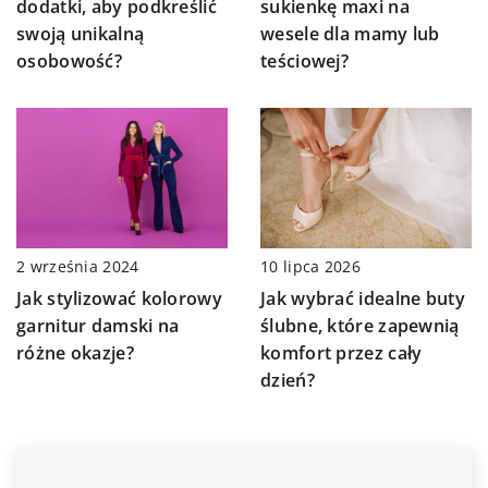
dodatki, aby podkreślić
sukienkę maxi na
swoją unikalną
wesele dla mamy lub
osobowość?
teściowej?
2 września 2024
10 lipca 2026
Jak stylizować kolorowy
Jak wybrać idealne buty
garnitur damski na
ślubne, które zapewnią
różne okazje?
komfort przez cały
dzień?