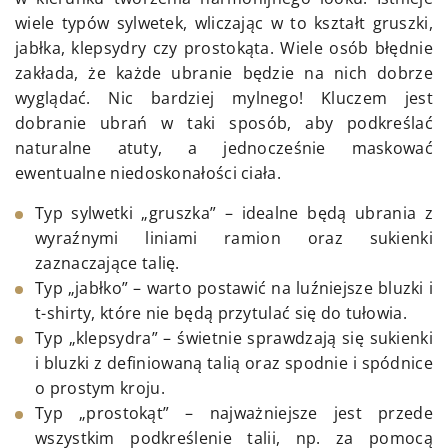
wiele typów sylwetek, wliczając w to kształt gruszki,
jabłka, klepsydry czy prostokąta. Wiele osób błędnie
zakłada, że każde ubranie będzie na nich dobrze
wyglądać. Nic bardziej mylnego! Kluczem jest
dobranie ubrań w taki sposób, aby podkreślać
naturalne atuty, a jednocześnie maskować
ewentualne niedoskonałości ciała.
Typ sylwetki „gruszka” – idealne będą ubrania z
wyraźnymi liniami ramion oraz sukienki
zaznaczające talię.
Typ „jabłko” – warto postawić na luźniejsze bluzki i
t-shirty, które nie będą przytulać się do tułowia.
Typ „klepsydra” – świetnie sprawdzają się sukienki
i bluzki z definiowaną talią oraz spodnie i spódnice
o prostym kroju.
Typ „prostokąt” – najważniejsze jest przede
wszystkim podkreślenie talii, np. za pomocą