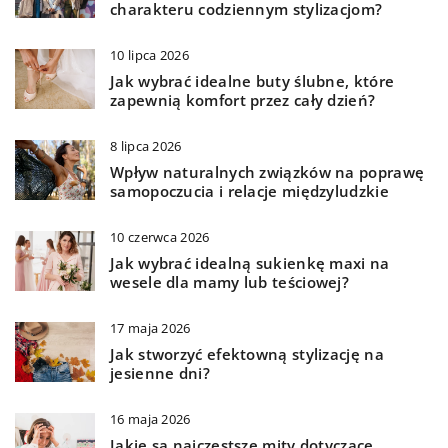
charakteru codziennym stylizacjom?
10 lipca 2026
Jak wybrać idealne buty ślubne, które
zapewnią komfort przez cały dzień?
8 lipca 2026
Wpływ naturalnych związków na poprawę
samopoczucia i relacje międzyludzkie
10 czerwca 2026
Jak wybrać idealną sukienkę maxi na
wesele dla mamy lub teściowej?
17 maja 2026
Jak stworzyć efektowną stylizację na
jesienne dni?
16 maja 2026
Jakie są najczęstsze mity dotyczące