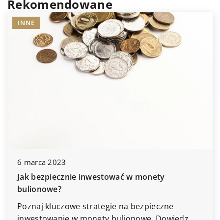
Rekomendowane
INNE
6 marca 2023
Jak bezpiecznie inwestować w monety
bulionowe?
Poznaj kluczowe strategie na bezpieczne
inwestowanie w monety bulionowe. Dowiedz