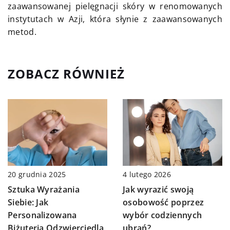
zaawansowanej pielęgnacji skóry w renomowanych
instytutach w Azji, która słynie z zaawansowanych
metod.
ZOBACZ RÓWNIEŻ
4 lutego 2026
20 grudnia 2025
Jak wyrazić swoją
Sztuka Wyrażania
osobowość poprzez
Siebie: Jak
wybór codziennych
Personalizowana
ubrań?
Biżuteria Odzwierciedla