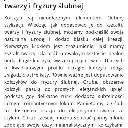
twarzy i fryzury ślubnej
Kolczyki są nieodłącznym elementem ślubnej
stylizacji. Wiedząc, jak dopasować je do kształtu
twarzy i fryzury ślubnej, możemy podkreślić swoją
naturalną urodę i dodać blasku całej kreacji.
Pierwszym krokiem jest zrozumienie, jaki mamy
kształt twarzy. Dla osób o owalnym kształcie idealne
będą długie kolczyki, wyszczuplające twarz. Dla tych
o kwadratowym profilu okrągłe kolczyki mogą
złagodzić ostre kąty. Równie ważne jest dopasowanie
kolczyków do fryzury ślubnej. Grube, obszerne
kolczyki pasują do prostych, eleganckich upięć,
podczas gdy delikatne rurki dodadzą subtelności
luźnym, romantycznym lokom. Pamiętajmy, że ślub
to doskonała okazja do eksperymentowania ze
stylem. Coraz częściej można spotkać panny młode
zdobiące swoje uszy minimalistycznymi kolczykami,