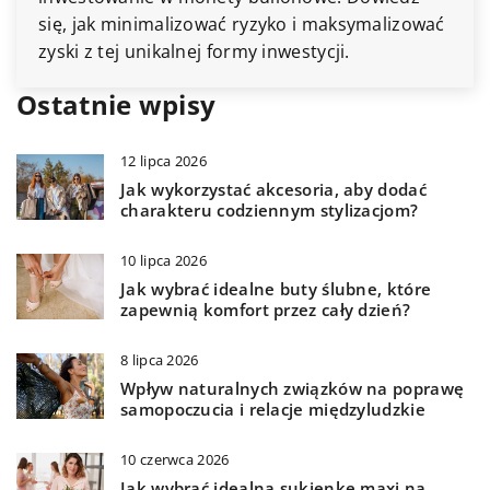
się, jak minimalizować ryzyko i maksymalizować
zyski z tej unikalnej formy inwestycji.
Ostatnie wpisy
12 lipca 2026
Jak wykorzystać akcesoria, aby dodać
charakteru codziennym stylizacjom?
10 lipca 2026
Jak wybrać idealne buty ślubne, które
zapewnią komfort przez cały dzień?
8 lipca 2026
Wpływ naturalnych związków na poprawę
samopoczucia i relacje międzyludzkie
10 czerwca 2026
Jak wybrać idealną sukienkę maxi na