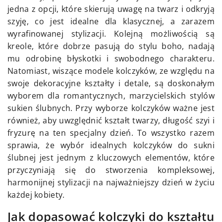
jedna z opcji, które skierują uwagę na twarz i odkryją
szyję, co jest idealne dla klasycznej, a zarazem
wyrafinowanej stylizacji. Kolejną możliwością są
kreole, które dobrze pasują do stylu boho, nadają
mu odrobinę błyskotki i swobodnego charakteru.
Natomiast, wiszące modele kolczyków, ze względu na
swoje dekoracyjne kształty i detale, są doskonałym
wyborem dla romantycznych, marzycielskich stylów
sukien ślubnych. Przy wyborze kolczyków ważne jest
również, aby uwzględnić kształt twarzy, długość szyi i
fryzurę na ten specjalny dzień. To wszystko razem
sprawia, że wybór idealnych kolczyków do sukni
ślubnej jest jednym z kluczowych elementów, które
przyczyniają się do stworzenia kompleksowej,
harmonijnej stylizacji na najważniejszy dzień w życiu
każdej kobiety.
Jak dopasować kolczyki do kształtu