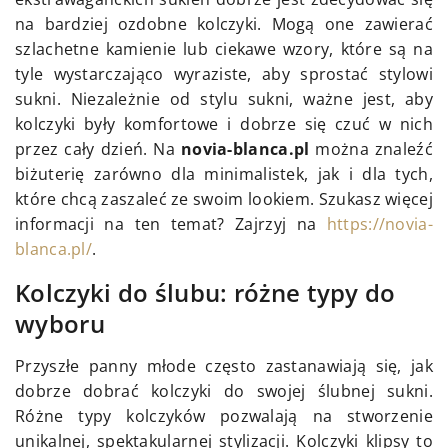
na bardziej ozdobne kolczyki. Mogą one zawierać
szlachetne kamienie lub ciekawe wzory, które są na
tyle wystarczająco wyraziste, aby sprostać stylowi
sukni. Niezależnie od stylu sukni, ważne jest, aby
kolczyki były komfortowe i dobrze się czuć w nich
przez cały dzień. Na
novia-blanca.pl
można znaleźć
biżuterię zarówno dla minimalistek, jak i dla tych,
które chcą zaszaleć ze swoim lookiem. Szukasz więcej
informacji na ten temat? Zajrzyj na
https://novia-
blanca.pl/
.
Kolczyki do ślubu: różne typy do
wyboru
Przyszłe panny młode często zastanawiają się, jak
dobrze dobrać kolczyki do swojej ślubnej sukni.
Różne typy kolczyków pozwalają na stworzenie
unikalnej, spektakularnej stylizacji. Kolczyki klipsy to