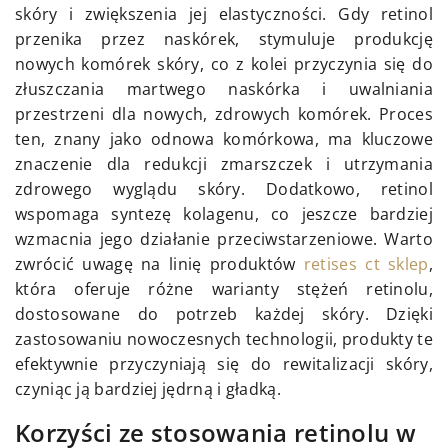
skóry i zwiększenia jej elastyczności. Gdy retinol
przenika przez naskórek, stymuluje produkcję
nowych komórek skóry, co z kolei przyczynia się do
złuszczania martwego naskórka i uwalniania
przestrzeni dla nowych, zdrowych komórek. Proces
ten, znany jako odnowa komórkowa, ma kluczowe
znaczenie dla redukcji zmarszczek i utrzymania
zdrowego wyglądu skóry. Dodatkowo, retinol
wspomaga syntezę kolagenu, co jeszcze bardziej
wzmacnia jego działanie przeciwstarzeniowe. Warto
zwrócić uwagę na linię produktów
retises ct sklep
,
która oferuje różne warianty stężeń retinolu,
dostosowane do potrzeb każdej skóry. Dzięki
zastosowaniu nowoczesnych technologii, produkty te
efektywnie przyczyniają się do rewitalizacji skóry,
czyniąc ją bardziej jędrną i gładką.
Korzyści ze stosowania retinolu w