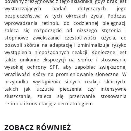
powinny zrezygnować z tego składnika, gdyż brak jest
wystarczających badań dotyczących jego
bezpieczeństwa w tych okresach życia. Podczas
wprowadzania retinolu do codziennej pielęgnacji
zaleca się rozpoczęcie od niższego stężenia i
stopniowe zwiększanie częstotliwości użycia, co
pozwoli skórze na adaptację i zminimalizuje ryzyko
wystąpienia niepożądanych reakcji. Konieczne jest
także unikanie ekspozycji na słońce i stosowanie
wysokiej ochrony SPF, aby zapobiec zwiększonej
wrażliwości skóry na promieniowanie słoneczne. W
przypadku wystąpienia silnych reakcji skórnych,
takich jak uczucie pieczenia czy intensywne
złuszczanie, zaleca się przerwanie stosowania
retinolu i konsultację z dermatologiem.
ZOBACZ RÓWNIEŻ