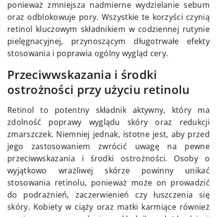
ponieważ zmniejsza nadmierne wydzielanie sebum
oraz odblokowuje pory. Wszystkie te korzyści czynią
retinol kluczowym składnikiem w codziennej rutynie
pielęgnacyjnej, przynoszącym długotrwałe efekty
stosowania i poprawia ogólny wygląd cery.
Przeciwwskazania i środki
ostrożności przy użyciu retinolu
Retinol to potentny składnik aktywny, który ma
zdolność poprawy wyglądu skóry oraz redukcji
zmarszczek. Niemniej jednak, istotne jest, aby przed
jego zastosowaniem zwrócić uwagę na pewne
przeciwwskazania i środki ostrożności. Osoby o
wyjątkowo wrażliwej skórze powinny unikać
stosowania retinolu, ponieważ może on prowadzić
do podrażnień, zaczerwienień czy łuszczenia się
skóry. Kobiety w ciąży oraz matki karmiące również