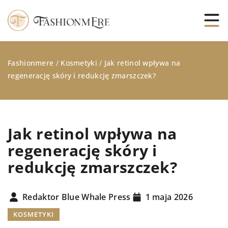
Fashionmere
/
Kosmetyki
/
Jak retinol wpływa na
regenerację skóry i redukcję zmarszczek?
Jak retinol wpływa na
regenerację skóry i
redukcję zmarszczek?
Redaktor Blue Whale Press
1 maja 2026
KOSMETYKI