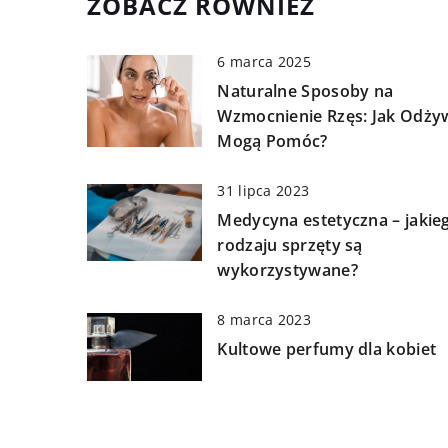
ZOBACZ RÓWNIEŻ
6 marca 2025
Naturalne Sposoby na
Wzmocnienie Rzęs: Jak Odży
Mogą Pomóc?
31 lipca 2023
Medycyna estetyczna – jakie
rodzaju sprzęty są
wykorzystywane?
8 marca 2023
Kultowe perfumy dla kobiet