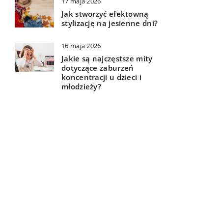
17 maja 2026
Jak stworzyć efektowną
stylizację na jesienne dni?
16 maja 2026
Jakie są najczęstsze mity
dotyczące zaburzeń
koncentracji u dzieci i
młodzieży?