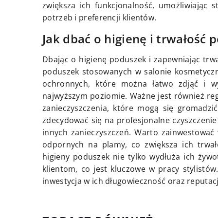
zwiększa ich funkcjonalność, umożliwiając 
potrzeb i preferencji klientów.
Jak dbać o higienę i trwałość 
Dbając o higienę poduszek i zapewniając trw
poduszek stosowanych w salonie kosmetyczn
ochronnych, które można łatwo zdjąć i wy
najwyższym poziomie. Ważne jest również re
zanieczyszczenia, które mogą się gromadzić
zdecydować się na profesjonalne czyszczenie 
innych zanieczyszczeń. Warto zainwestować 
odpornych na plamy, co zwiększa ich trwało
higieny poduszek nie tylko wydłuża ich żyw
klientom, co jest kluczowe w pracy stylistó
inwestycja w ich długowieczność oraz reputac