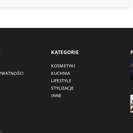
A
KATEGORIE
KOSMETYKI
RYWATNOŚCI
KUCHNIA
LIFESTYLE
STYLIZACJE
INNE
e.