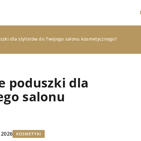
szki dla stylistów do Twojego salonu kosmetycznego?
e poduszki dla
ego salonu
STYLIZACJE
 2026
KOSMETYKI