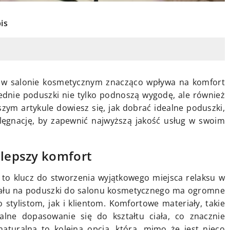
is
 w salonie kosmetycznym znacząco wpływa na komfort
ednie poduszki nie tylko podnoszą wygodę, ale również
zym artykule dowiesz się, jak dobrać idealne poduszki,
elęgnację, by zapewnić najwyższą jakość usług w swoim
jlepszy komfort
to klucz do stworzenia wyjątkowego miejsca relaksu w
iału na poduszki do salonu kosmetycznego ma ogromne
stylistom, jak i klientom. Komfortowe materiały, takie
alne dopasowanie się do kształtu ciała, co znacznie
turalna to kolejna opcja, która, mimo że jest nieco