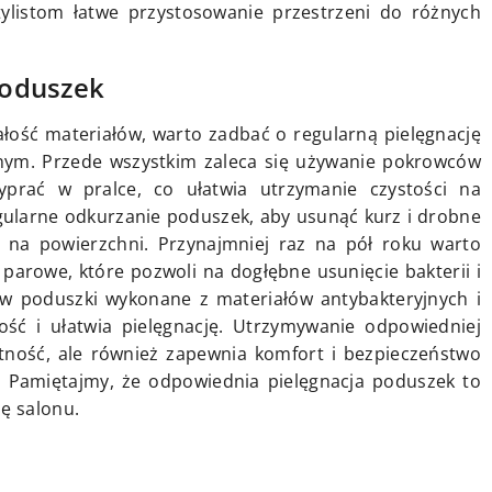
stylistom łatwe przystosowanie przestrzeni do różnych
poduszek
ałość materiałów, warto zadbać o regularną pielęgnację
ym. Przede wszystkim zaleca się używanie pokrowców
prać w pralce, co ułatwia utrzymanie czystości na
gularne odkurzanie poduszek, aby usunąć kurz i drobne
 na powierzchni. Przynajmniej raz na pół roku warto
parowe, które pozwoli na dogłębne usunięcie bakterii i
w poduszki wykonane z materiałów antybakteryjnych i
ść i ułatwia pielęgnację. Utrzymywanie odpowiedniej
otność, ale również zapewnia komfort i bezpieczeństwo
w. Pamiętajmy, że odpowiednia pielęgnacja poduszek to
ję salonu.