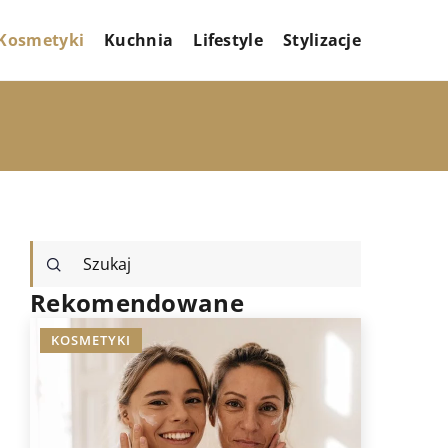
Kosmetyki
Kuchnia
Lifestyle
Stylizacje
Rekomendowane
KOSMETYKI
STYLIZAC