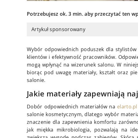
Potrzebujesz ok. 3 min. aby przeczytać ten wp
Artykuł sponsorowany
Wybór odpowiednich poduszek dla stylistów
klientów i efektywność pracowników. Odpowi
mogą wpłynąć na wizerunek salonu. W niniejs
biorąc pod uwagę materiały, kształt oraz pi
salonie.
Jakie materiały zapewniają na
Dobór odpowiednich materiałów na
elarto.pl
salonie kosmetycznym, dlatego wybór mater
znaczenie dla zapewnienia komfortu zarówno 
jak miękka mikrobiologia, pozwalają na ide
zwiększa wygodę podczas zabiegów. Skóra na