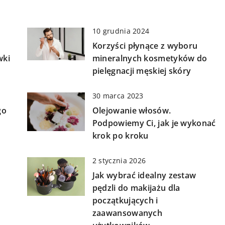
10 grudnia 2024
Korzyści płynące z wyboru
wki
mineralnych kosmetyków do
pielęgnacji męskiej skóry
30 marca 2023
go
Olejowanie włosów.
Podpowiemy Ci, jak je wykonać
krok po kroku
2 stycznia 2026
Jak wybrać idealny zestaw
pędzli do makijażu dla
początkujących i
zaawansowanych