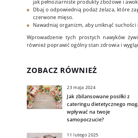
jak pełnoziarniste produkty zbożowe i awo
Dbaj o odpowiednią podaż żelaza, które zap
czerwone mięso.
Nawadniaj organizm, aby uniknąć suchości i
Wprowadzenie tych prostych nawyków żywi
również poprawić ogólny stan zdrowia i wyglą
ZOBACZ RÓWNIEŻ
23 maja 2024
Jak zbilansowane posiłki z
cateringu dietetycznego mog
wpływać na twoje
samopoczucie?
11 lutego 2025