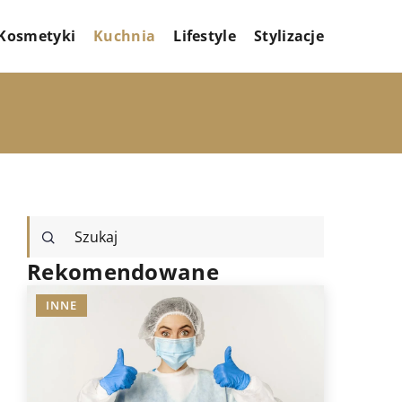
Kosmetyki
Kuchnia
Lifestyle
Stylizacje
Rekomendowane
INNE
INNE