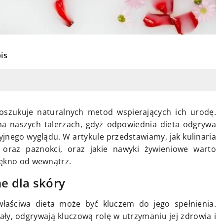
is
oszukuje naturalnych metod wspierających ich urodę.
a naszych talerzach, gdyż odpowiednia dieta odgrywa
jnego wyglądu. W artykule przedstawiamy, jak kulinaria
oraz paznokci, oraz jakie nawyki żywieniowe warto
iękno od wewnątrz.
e dla skóry
łaściwa dieta może być kluczem do jego spełnienia.
rały, odgrywają kluczową rolę w utrzymaniu jej zdrowia i