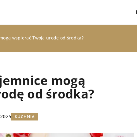
 mogą wspierać Twoją urodę od środka?
tajemnice mogą
rodę od środka?
LIFESTYLE
 2025
KUCHNIA