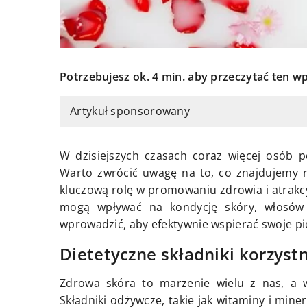
Potrzebujesz ok. 4 min. aby przeczytać ten wp
Artykuł sponsorowany
W dzisiejszych czasach coraz więcej osób p
Warto zwrócić uwagę na to, co znajdujemy n
kluczową rolę w promowaniu zdrowia i atrakcy
mogą wpływać na kondycję skóry, włosów 
wprowadzić, aby efektywnie wspierać swoje p
Dietetyczne składniki korzystn
Zdrowa skóra to marzenie wielu z nas, a w
Składniki odżywcze, takie jak witaminy i mine