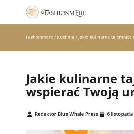
Fashionmere
/
Kuchnia
/
Jakie kulinarne tajemnice
Jakie kulinarne 
wspierać Twoją u
INNE
Redaktor Blue Whale Press
6 listopada