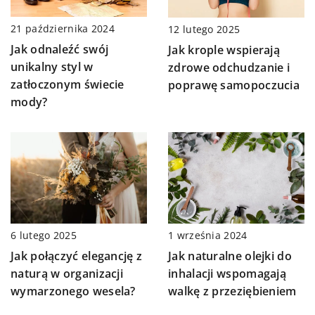
21 października 2024
12 lutego 2025
Jak odnaleźć swój
Jak krople wspierają
unikalny styl w
zdrowe odchudzanie i
zatłoczonym świecie
poprawę samopoczucia
mody?
6 lutego 2025
1 września 2024
Jak połączyć elegancję z
Jak naturalne olejki do
naturą w organizacji
inhalacji wspomagają
wymarzonego wesela?
walkę z przeziębieniem