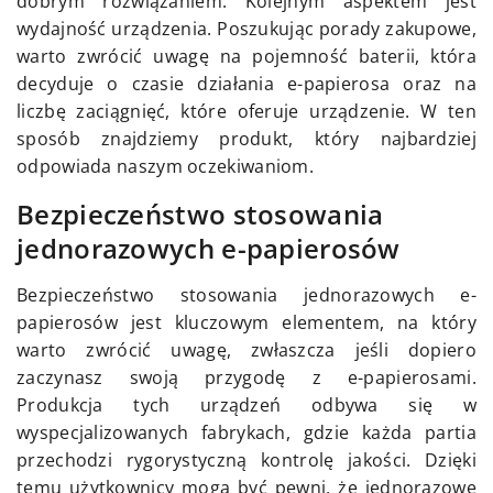
dobrym rozwiązaniem. Kolejnym aspektem jest
wydajność urządzenia. Poszukując porady zakupowe,
warto zwrócić uwagę na pojemność baterii, która
decyduje o czasie działania e-papierosa oraz na
liczbę zaciągnięć, które oferuje urządzenie. W ten
sposób znajdziemy produkt, który najbardziej
odpowiada naszym oczekiwaniom.
Bezpieczeństwo stosowania
jednorazowych e-papierosów
Bezpieczeństwo stosowania jednorazowych e-
papierosów jest kluczowym elementem, na który
warto zwrócić uwagę, zwłaszcza jeśli dopiero
zaczynasz swoją przygodę z e-papierosami.
Produkcja tych urządzeń odbywa się w
wyspecjalizowanych fabrykach, gdzie każda partia
przechodzi rygorystyczną kontrolę jakości. Dzięki
temu użytkownicy mogą być pewni, że jednorazowe