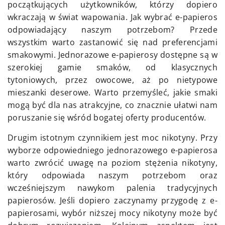
początkujących użytkowników, którzy dopiero
wkraczają w świat wapowania. Jak wybrać e-papieros
odpowiadający naszym potrzebom? Przede
wszystkim warto zastanowić się nad preferencjami
smakowymi. Jednorazowe e-papierosy dostępne są w
szerokiej gamie smaków, od klasycznych
tytoniowych, przez owocowe, aż po nietypowe
mieszanki deserowe. Warto przemyśleć, jakie smaki
mogą być dla nas atrakcyjne, co znacznie ułatwi nam
poruszanie się wśród bogatej oferty producentów.
Drugim istotnym czynnikiem jest moc nikotyny. Przy
wyborze odpowiedniego jednorazowego e-papierosa
warto zwrócić uwagę na poziom stężenia nikotyny,
który odpowiada naszym potrzebom oraz
wcześniejszym nawykom palenia tradycyjnych
papierosów. Jeśli dopiero zaczynamy przygodę z e-
papierosami, wybór niższej mocy nikotyny może być